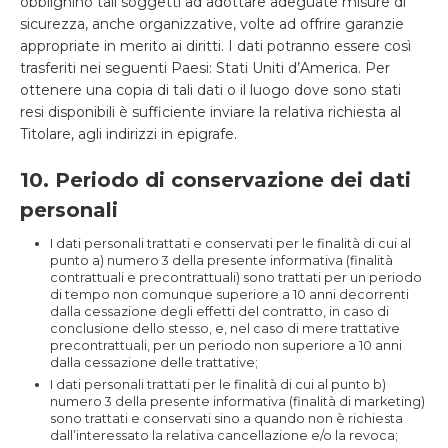
obblighino tali soggetti ad adottare adeguate misure di
sicurezza, anche organizzative, volte ad offrire garanzie
appropriate in merito ai diritti. I dati potranno essere così
trasferiti nei seguenti Paesi: Stati Uniti d’America. Per
ottenere una copia di tali dati o il luogo dove sono stati
resi disponibili è sufficiente inviare la relativa richiesta al
Titolare, agli indirizzi in epigrafe.
10. Periodo di conservazione dei dati
personali
I dati personali trattati e conservati per le finalità di cui al
punto a) numero 3 della presente informativa (finalità
contrattuali e precontrattuali) sono trattati per un periodo
di tempo non comunque superiore a 10 anni decorrenti
dalla cessazione degli effetti del contratto, in caso di
conclusione dello stesso, e, nel caso di mere trattative
precontrattuali, per un periodo non superiore a 10 anni
dalla cessazione delle trattative;
I dati personali trattati per le finalità di cui al punto b)
numero 3 della presente informativa (finalità di marketing)
sono trattati e conservati sino a quando non è richiesta
dall’interessato la relativa cancellazione e/o la revoca;