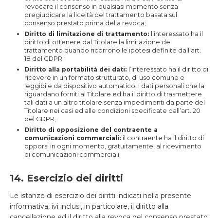
revocare il consenso in qualsiasi momento senza
pregiudicare la liceità del trattamento basata sul
consenso prestato prima della revoca;
Diritto di limitazione di trattamento:
l’interessato ha il
diritto di ottenere dal Titolare la limitazione del
trattamento quando ricorrono le ipotesi definite dall’art.
18 del GDPR;
Diritto alla portabilità dei dati:
l’interessato ha il diritto di
ricevere in un formato strutturato, di uso comune e
leggibile da dispositivo automatico, i dati personali che la
riguardano forniti al Titolare ed ha il diritto di trasmettere
tali dati a un altro titolare senza impedimenti da parte del
Titolare nei casi ed alle condizioni specificate dall’art. 20
del GDPR;
Diritto di opposizione del contraente a
comunicazioni commerciali:
il contraente ha il diritto di
opporsi in ogni momento, gratuitamente, al ricevimento
di comunicazioni commerciali.
14. Esercizio dei diritti
Le istanze di esercizio dei diritti indicati nella presente
informativa, ivi inclusi, in particolare, il diritto alla
cancellazione ed il diritto alla revoca del consenso prestato