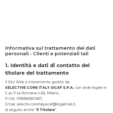
Informativa sul trattamento dei dati
personali - Clienti e potenziali tali
1. Identità e dati di contatto del
titolare del trattamento
Il Sito Web è interamente gestito da:
SELECTIVE CORE ITALY SICAF S.P.A.
con sede legale in
C.so P.ta Romana n.68, Milano,
P.IVA: 09888580967,
Email: selectivcoreitalysicaf@legalmail.it,
di seguito anche “
il Titolare
”.