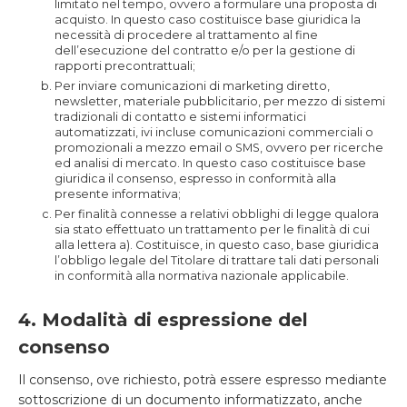
limitato nel tempo, ovvero a formulare una proposta di
acquisto. In questo caso costituisce base giuridica la
necessità di procedere al trattamento al fine
dell’esecuzione del contratto e/o per la gestione di
rapporti precontrattuali;
Per inviare comunicazioni di marketing diretto,
newsletter, materiale pubblicitario, per mezzo di sistemi
tradizionali di contatto e sistemi informatici
automatizzati, ivi incluse comunicazioni commerciali o
promozionali a mezzo email o SMS, ovvero per ricerche
ed analisi di mercato. In questo caso costituisce base
giuridica il consenso, espresso in conformità alla
presente informativa;
Per finalità connesse a relativi obblighi di legge qualora
sia stato effettuato un trattamento per le finalità di cui
alla lettera a). Costituisce, in questo caso, base giuridica
l’obbligo legale del Titolare di trattare tali dati personali
in conformità alla normativa nazionale applicabile.
4. Modalità di espressione del
consenso
Il consenso, ove richiesto, potrà essere espresso mediante
sottoscrizione di un documento informatizzato, anche