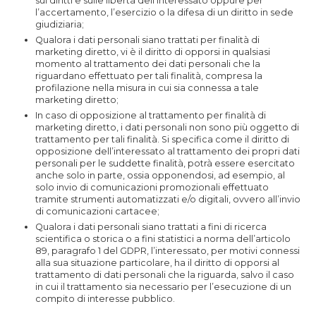
sui diritti e sulle libertà dell’interessato oppure per
l’accertamento, l’esercizio o la difesa di un diritto in sede
giudiziaria;
Qualora i dati personali siano trattati per finalità di
marketing diretto, vi è il diritto di opporsi in qualsiasi
momento al trattamento dei dati personali che la
riguardano effettuato per tali finalità, compresa la
profilazione nella misura in cui sia connessa a tale
marketing diretto;
In caso di opposizione al trattamento per finalità di
marketing diretto, i dati personali non sono più oggetto di
trattamento per tali finalità. Si specifica come il diritto di
opposizione dell’interessato al trattamento dei propri dati
personali per le suddette finalità, potrà essere esercitato
anche solo in parte, ossia opponendosi, ad esempio, al
solo invio di comunicazioni promozionali effettuato
tramite strumenti automatizzati e/o digitali, ovvero all’invio
di comunicazioni cartacee;
Qualora i dati personali siano trattati a fini di ricerca
scientifica o storica o a fini statistici a norma dell’articolo
89, paragrafo 1 del GDPR, l’interessato, per motivi connessi
alla sua situazione particolare, ha il diritto di opporsi al
trattamento di dati personali che la riguarda, salvo il caso
in cui il trattamento sia necessario per l’esecuzione di un
compito di interesse pubblico.