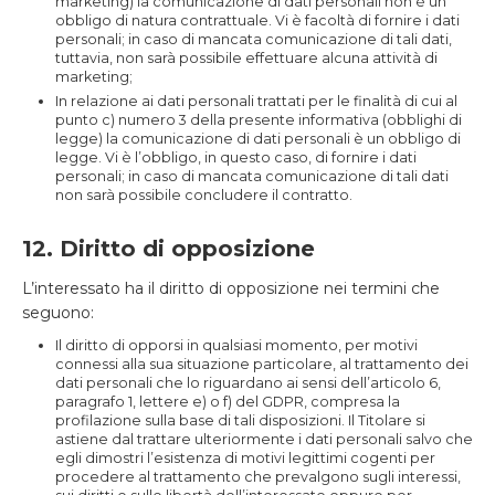
marketing) la comunicazione di dati personali non è un
obbligo di natura contrattuale. Vi è facoltà di fornire i dati
personali; in caso di mancata comunicazione di tali dati,
tuttavia, non sarà possibile effettuare alcuna attività di
marketing;
In relazione ai dati personali trattati per le finalità di cui al
punto c) numero 3 della presente informativa (obblighi di
legge) la comunicazione di dati personali è un obbligo di
legge. Vi è l’obbligo, in questo caso, di fornire i dati
personali; in caso di mancata comunicazione di tali dati
non sarà possibile concludere il contratto.
12. Diritto di opposizione
L’interessato ha il diritto di opposizione nei termini che
seguono:
Il diritto di opporsi in qualsiasi momento, per motivi
connessi alla sua situazione particolare, al trattamento dei
dati personali che lo riguardano ai sensi dell’articolo 6,
paragrafo 1, lettere e) o f) del GDPR, compresa la
profilazione sulla base di tali disposizioni. Il Titolare si
astiene dal trattare ulteriormente i dati personali salvo che
egli dimostri l’esistenza di motivi legittimi cogenti per
procedere al trattamento che prevalgono sugli interessi,