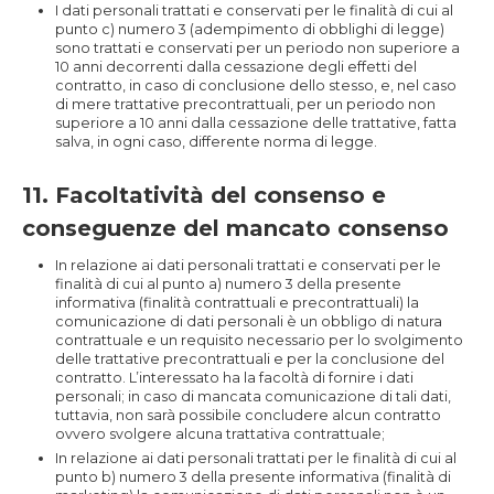
I dati personali trattati e conservati per le finalità di cui al
punto c) numero 3 (adempimento di obblighi di legge)
sono trattati e conservati per un periodo non superiore a
10 anni decorrenti dalla cessazione degli effetti del
contratto, in caso di conclusione dello stesso, e, nel caso
di mere trattative precontrattuali, per un periodo non
superiore a 10 anni dalla cessazione delle trattative, fatta
salva, in ogni caso, differente norma di legge.
11. Facoltatività del consenso e
conseguenze del mancato consenso
In relazione ai dati personali trattati e conservati per le
finalità di cui al punto a) numero 3 della presente
informativa (finalità contrattuali e precontrattuali) la
comunicazione di dati personali è un obbligo di natura
contrattuale e un requisito necessario per lo svolgimento
delle trattative precontrattuali e per la conclusione del
contratto. L’interessato ha la facoltà di fornire i dati
personali; in caso di mancata comunicazione di tali dati,
tuttavia, non sarà possibile concludere alcun contratto
ovvero svolgere alcuna trattativa contrattuale;
In relazione ai dati personali trattati per le finalità di cui al
punto b) numero 3 della presente informativa (finalità di