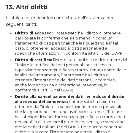
13. Altri diritti
Il Titolare intende informare altresì dell’esistenza dei
seguenti diritti:
Diritto di accesso:
l’interessato ha il diritto di ottenere
dal Titolare la conferma che sia o meno in corso un
trattamento di dati personali che la riguardano e in tal
caso, di ottenere l’accesso ai dati personali ed a
specifiche informazioni, in conformità all’art. 15 del GDPR;
Diritto di rettifica:
l’interessato ha il diritto di ottenere dal
Titolare la rettifica dei dati personali inesatti che la
riguardano senza ingiustificato ritardo. Tenuto conto delle
finalità del trattamento, l’interessato ha il diritto di
ottenere l’integrazione dei dati personali incompleti,
anche fornendo una dichiarazione integrativa, in
conformità all’art. 16 del GDPR;
Diritto alla cancellazione dei dati, ivi incluso il diritto
alla revoca del consenso:
l’interessato ha il diritto di
ottenere dal Titolare la cancellazione dei dati personali
che la riguardano senza ingiustificato ritardo e il Titolare
ha l’obbligo di cancellare senza ingiustificato ritardo i dati
personali, o di revocare il proprio consenso, se sussistono i
motivi definiti dall’art. 17 del GDPR. Per quanto concerne il
diritto alla revoca, l’interessato ha altresì il diritto di