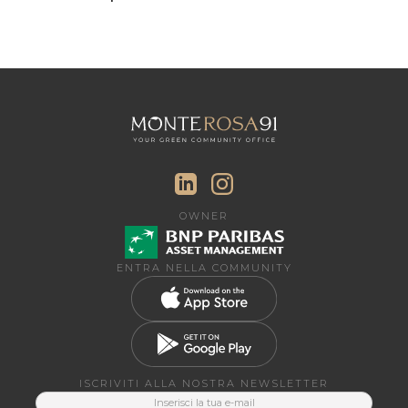
OWNER
ENTRA NELLA COMMUNITY
ISCRIVITI ALLA NOSTRA NEWSLETTER