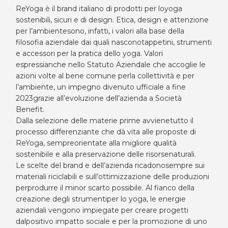
ReYoga è il brand italiano di prodotti per loyoga
sostenibili, sicuri e di design. Etica, design e attenzione
per l’ambientesono, infatti, i valori alla base della
filosofia aziendale dai quali nasconotappetini, strumenti
e accessori per la pratica dello yoga. Valori
espressianche nello Statuto Aziendale che accoglie le
azioni volte al bene comune perla collettività e per
l’ambiente, un impegno divenuto ufficiale a fine
2023grazie all’evoluzione dell’azienda a Società
Benefit.
Dalla selezione delle materie prime avvienetutto il
processo differenziante che dà vita alle proposte di
ReYoga, sempreorientate alla migliore qualità
sostenibile e alla preservazione delle risorsenaturali.
Le scelte del brand e dell’azienda ricadonosempre sui
materiali riciclabili e sull’ottimizzazione delle produzioni
perprodurre il minor scarto possibile. Al fianco della
creazione degli strumentiper lo yoga, le energie
aziendali vengono impiegate per creare progetti
dalpositivo impatto sociale e per la promozione di uno