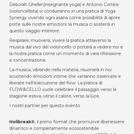
Deborah Gheller(insegnante yoga) e Antonio Cortesi
(violoncellista) vi condurranno in una pratica di Yoga
Synergy vivendo ogni asana come possibilità di aprire
porte sulle nostre emozioni; la musica ci sosterrà in
questo viaggio interiore.
Respirare, muoversi, vivere la pratica attraverso la
musica dal vivo del violoncello ci porterà a vedere noi e
la nostra pratica come un momento di vera riflessione
e concentrazione.
La musica, vibrando nella materia, risuonerà in noi
scuotendo emozioni intime che verranno osservate e
liberate nell’esecuzione del flow. La pratica di
FLOW&CELLO vuole celebrare il passaggio verso la
stagione estiva, verso il calore, verso la luce.
I nostri partner per questo evento
Holibreak®
, il primo format che promuove ilbenessere
dinamico e completamente ecosostenibile