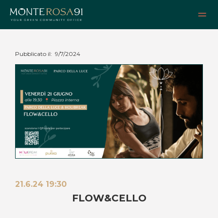
Pubblicato il:
9/7/2024
21.6.24 19:30
FLOW&CELLO