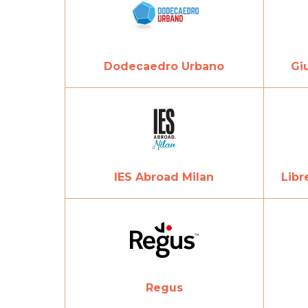
Dodecaedro Urbano
Gi
IES Abroad Milan
Libr
Regus