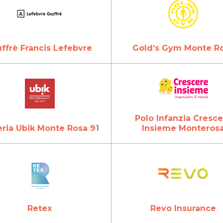
uffrè Francis Lefebvre
Gold’s Gym Monte R
Polo Infanzia Cresc
Insieme Monteros
eria Ubik Monte Rosa 91
Revo Insurance
Retex