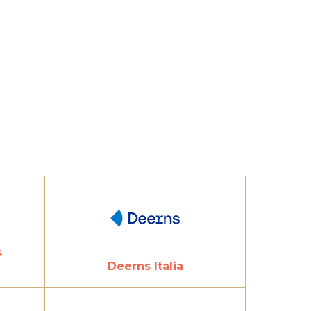
s
Deerns Italia