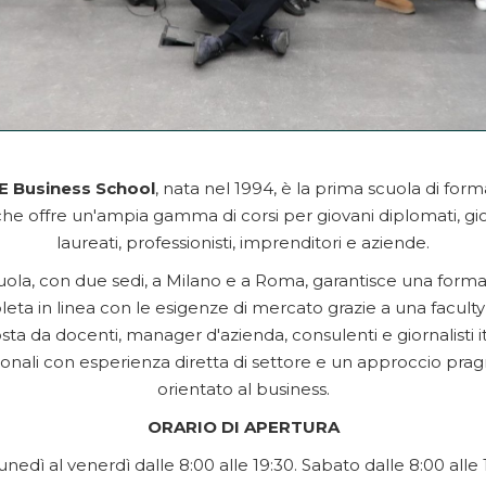
 Business School
, nata nel 1994, è la prima scuola di for
, che offre un'ampia gamma di corsi per giovani diplomati, gi
laureati, professionisti, imprenditori e aziende.
uola, con due sedi, a Milano e a Roma, garantisce una form
eta in linea con le esigenze di mercato grazie a una faculty
a da docenti, manager d'azienda, consulenti e giornalisti it
ionali con esperienza diretta di settore e un approccio pra
orientato al business.
ORARIO DI APERTURA
lunedì al venerdì dalle 8:00 alle 19:30. Sabato dalle 8:00 alle 