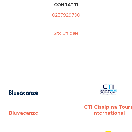
CONTATTI
0237929700
Sito ufficiale
CTI Cisalpina Tour
Bluvacanze
International