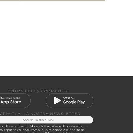
ENTRA NELLA COMMUNITY
SCRIVITI ALLA NOSTRA NEWSLETTER
o di avere ricevuto idonea informativa e di prestare il suo
o, esplicito ed inequivocabile, in relazione alle finalità del