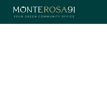
HOME
PROGETTO
PARC