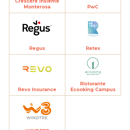
Crescere Insieme
PwC
Monterosa
Regus
Retex
Ristorante
Revo Insurance
Ecooking Campus