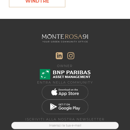
WINDTRE
OWNER
ENTRA NELLA COMMUNITY
ISCRIVITI ALLA NOSTRA NEWSLETTER