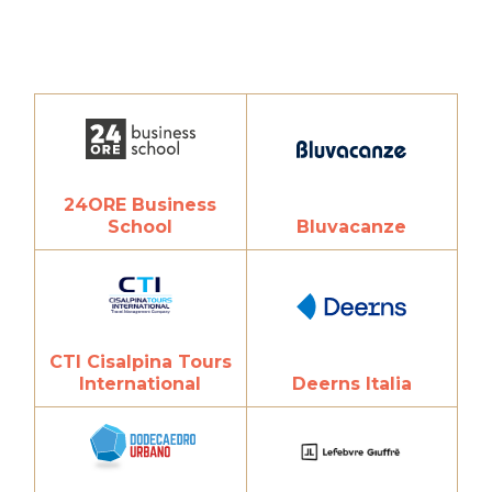
24ORE Business
School
Bluvacanze
CTI Cisalpina Tours
International
Deerns Italia